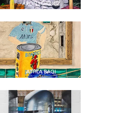
ÁRON LŐRINCZ
ATTILA BAGI