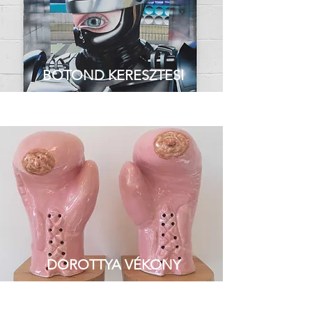
BOTOND KERESZTESI
DOROTTYA VÉKONY