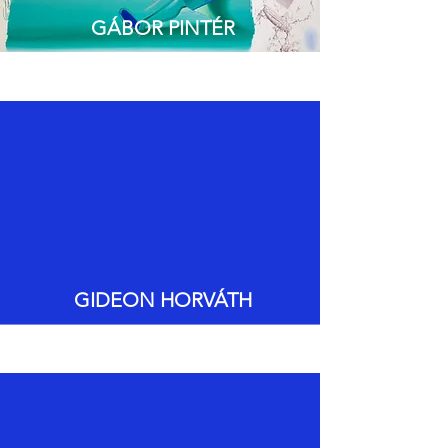
GÁBOR PINTÉR
GIDEON HORVÁTH